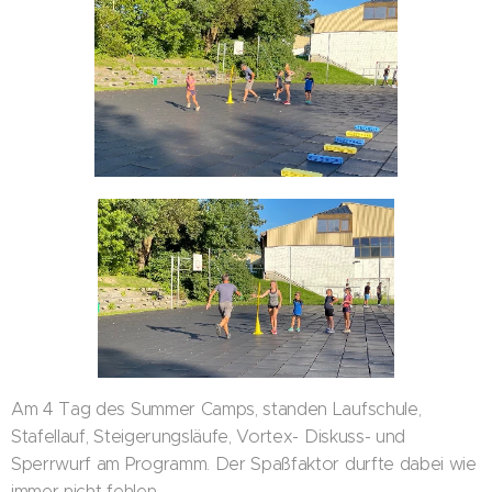
Am 4 Tag des Summer Camps, standen Laufschule,
Stafellauf, Steigerungsläufe, Vortex- Diskuss- und
Sperrwurf am Programm. Der Spaßfaktor durfte dabei wie
immer nicht fehlen.