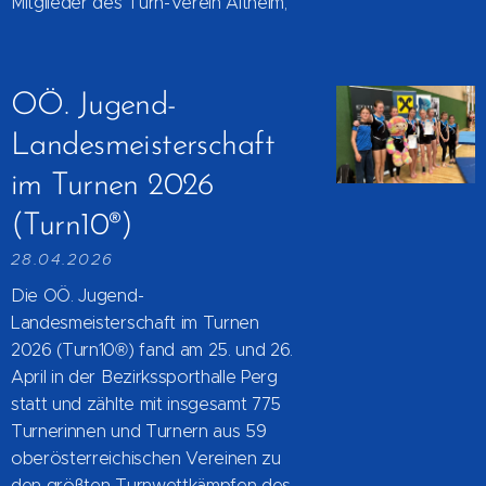
Mitglieder des Turn-Verein Altheim,
OÖ. Jugend-
Landesmeisterschaft
im Turnen 2026
(Turn10®)
28.04.2026
Die OÖ. Jugend-
Landesmeisterschaft im Turnen
2026 (Turn10®) fand am 25. und 26.
April in der Bezirkssporthalle Perg
statt und zählte mit insgesamt 775
Turnerinnen und Turnern aus 59
oberösterreichischen Vereinen zu
den größten Turnwettkämpfen des