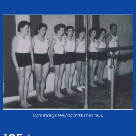
Damenriege Weihnachtsturnen 1956