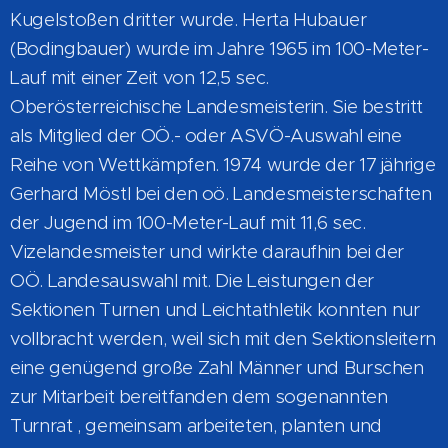
Kugelstoßen dritter wurde. Herta Hubauer
(Bodingbauer)
wurde im Jahre 1965 im 100-Meter-
Lauf mit einer Zeit von 12,5 sec.
Oberösterreichische Landesmeisterin. Sie bestritt
als Mitglied der OÖ.- oder ASVÖ-Auswahl eine
Reihe von Wettkämpfen. 1974 wurde der 17 jährige
Gerhard Möstl bei den oö. Landesmeisterschaften
der Jugend im 100-Meter-Lauf mit 11,6 sec.
Vizelandesmeister und wirkte daraufhin bei der
OÖ. Landesauswahl mit. Die Leistungen der
Sektionen Turnen und Leichtathletik konnten nur
vollbracht werden, weil sich mit den Sektionsleitern
eine genügend große Zahl Männer und Burschen
zur Mitarbeit bereitfanden dem sogenannten
Turnrat , gemeinsam arbeiteten, planten und