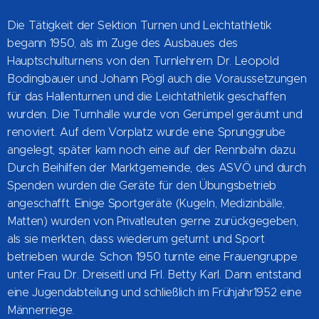
Die Tätigkeit der Sektion Turnen und Leichtathletik
begann 1950, als im Zuge des Ausbaues des
Hauptschulturnens von den Turnlehrern Dr. Leopold
Bodingbauer und Johann Pögl auch die Voraussetzungen
für das Hallenturnen und die Leichtathletik geschaffen
wurden. Die Turnhalle wurde von Gerümpel geräumt und
renoviert. Auf dem Vorplatz wurde eine Sprunggrube
angelegt, später kam noch eine auf der Rennbahn dazu.
Durch Beihilfen der Marktgemeinde, des ASVÖ und durch
Spenden wurden die Geräte für den Übungsbetrieb
angeschafft. Einige Sportgeräte (Kugeln, Medizinbälle,
Matten) wurden von Privatleuten gerne zurückgegeben,
als sie merkten, dass wiederum geturnt und Sport
betrieben wurde. Schon 1950 turnte eine Frauengruppe
unter Frau Dr. Dreiseitl und Frl. Betty Karl. Dann entstand
eine Jugendabteilung und schließlich im Frühjahr1952 eine
Männerriege.