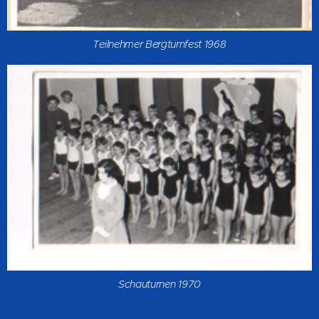
Teilnehmer Bergturnfest 1968
Schauturnen 1970