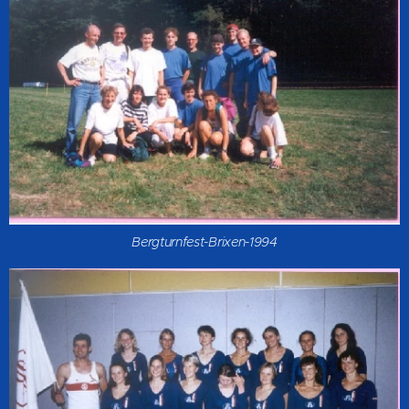
Bergturnfest-Brixen-1994