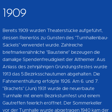
1909
Bereits 1909 wurden Theaterstücke aufgeführt,
dessen Reinerlös zu Gunsten des "Turnhallenbau-
Säckels" verwendet wurde. Zahlreiche
briefmarkenähnliche "Bausteine" bezeugen die
damalige Spendenfreudigkeit der Altheimer. Aus
Anlass des zehnjährigen Gründungsfestes wurde
1913 das 5.Bezirksschautumen abgehalten. Die
Fahnenenthüllung erfolgte 1926. Am 6. und 7.
"Brachets" (Juni) 1931 wurde die neuerbaute
Turnhalle mit einem Bezirksturnfest und einem
Gautreffen feierlich eröffnet. Der Sommerkeller
vor der Turnhalle wurde abgetragen.1940 kam der