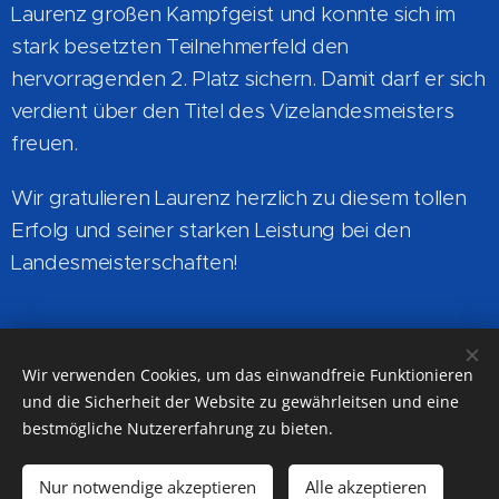
Laurenz großen Kampfgeist und konnte sich im
stark besetzten Teilnehmerfeld den
hervorragenden 2. Platz sichern. Damit darf er sich
verdient über den Titel des Vizelandesmeisters
freuen.
Wir gratulieren Laurenz herzlich zu diesem tollen
Erfolg und seiner starken Leistung bei den
Landesmeisterschaften!
Wir verwenden Cookies, um das einwandfreie Funktionieren
Auf Facebook teilen
und die Sicherheit der Website zu gewährleitsen und eine
bestmögliche Nutzererfahrung zu bieten.
Nur notwendige akzeptieren
Alle akzeptieren