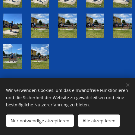
Wir verwenden Cookies, um das einwandfreie Funktionieren
Auf Facebook teilen
und die Sicherheit der Website zu gewährleitsen und eine
bestmögliche Nutzererfahrung zu bieten.
Nur notwendige akzeptieren
Alle akzeptieren
Turn-Verein Altheim