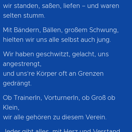
wir standen, saßen, liefen – und waren
selten stumm.
Mit Bändern, Bällen, großem Schwung,
hielten wir uns alle selbst auch jung.
Wir haben geschwitzt, gelacht, uns
angestrengt,
und uns're Körper oft an Grenzen
gedrängt.
Ob TrainerIn, VorturnerIn, ob Groß ob
Klein,
wir alle gehören zu diesem Verein.
Jeder gibt alles, mit Herz und Verstand,