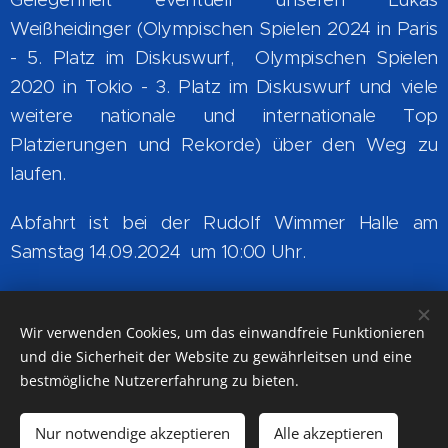
Weißheidinger (Olympischen Spielen 2024 in Paris
- 5. Platz im Diskuswurf, Olympischen Spielen
2020 in Tokio - 3. Platz im Diskuswurf und viele
weitere nationale und internationale Top
Platzierungen und Rekorde) über den Weg zu
laufen.
Abfahrt ist bei der Rudolf Wimmer Halle am
Samstag 14.09.2024 um 10:00 Uhr.
Wir verwenden Cookies, um das einwandfreie Funktionieren
Auf Facebook teilen
und die Sicherheit der Website zu gewährleitsen und eine
bestmögliche Nutzererfahrung zu bieten.
Nur notwendige akzeptieren
Alle akzeptieren