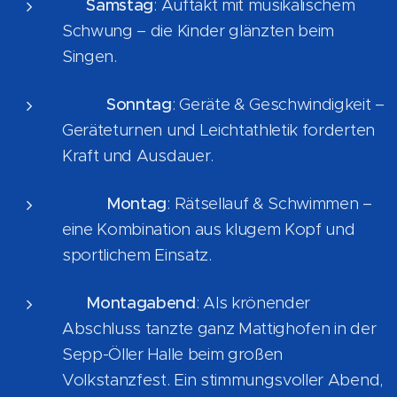
🎤
Samstag
: Auftakt mit musikalischem
Schwung – die Kinder glänzten beim
Singen.
🤸‍♂️🏃
Sonntag
: Geräte & Geschwindigkeit –
Geräteturnen und Leichtathletik forderten
Kraft und Ausdauer.
🧠🏊
Montag
: Rätsellauf & Schwimmen –
eine Kombination aus klugem Kopf und
sportlichem Einsatz.
💃
Montagabend
: Als krönender
Abschluss tanzte ganz Mattighofen in der
Sepp-Öller Halle beim großen
Volkstanzfest. Ein stimmungsvoller Abend,