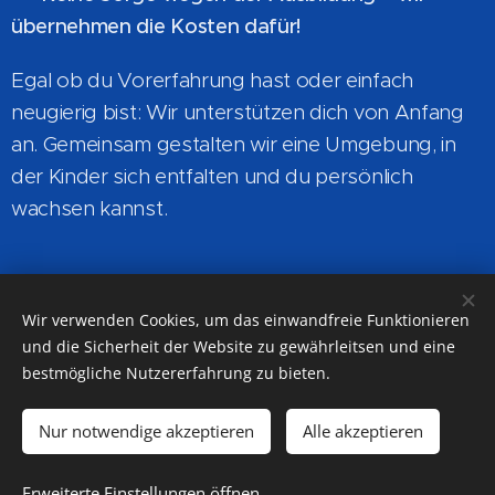
übernehmen die Kosten dafür!
Egal ob du Vorerfahrung hast oder einfach
neugierig bist: Wir unterstützen dich von Anfang
an. Gemeinsam gestalten wir eine Umgebung, in
der Kinder sich entfalten und du persönlich
wachsen kannst.
Wir verwenden Cookies, um das einwandfreie Funktionieren
Auf Facebook teilen
und die Sicherheit der Website zu gewährleitsen und eine
bestmögliche Nutzererfahrung zu bieten.
Nur notwendige akzeptieren
Alle akzeptieren
Turn-Verein Altheim
Erweiterte Einstellungen öffnen